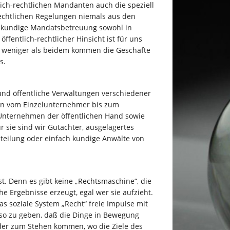
lich-rechtlichen Mandanten auch die speziell
rechtlichen Regelungen niemals aus den
hkundige Mandatsbetreuung sowohl in
öffentlich-rechtlicher Hinsicht ist für uns
t weniger als beidem kommen die Geschäfte
s.
nd öffentliche Verwaltungen verschiedener
en vom Einzelunternehmer bis zum
 Unternehmen der öffentlichen Hand sowie
r sie sind wir Gutachter, ausgelagertes
teilung oder einfach kundige Anwälte von
t. Denn es gibt keine „Rechtsmaschine“, die
e Ergebnisse erzeugt, egal wer sie aufzieht.
das soziale System „Recht“ freie Impulse mit
so zu geben, daß die Dinge in Bewegung
der zum Stehen kommen, wo die Ziele des