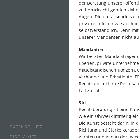
der Beratung unserer öffent
zu berücksichtigenden zivil
Augen. Die umfassende sac
privatrechtlicher wie auch in 
selbstverständlich. Denn mi
unserer Mandanten nicht au
Mandanten
Wir beraten Mandatsträger u
Ebenen, private Unternehm
mittelständischen Konzern,
Verbände und Privatleute. Fü
Rechtsamt, externe Rechtsab
Fall zu Fall.
Stil
Rechtsberatung ist eine Kuns
wie ein Uhrwerk immer gleich
Die Kunst besteht darin, in 
DATENSCHUTZ
Richtung und Stärke gerade 
DISCLAIMER
geraten und genau dort wie