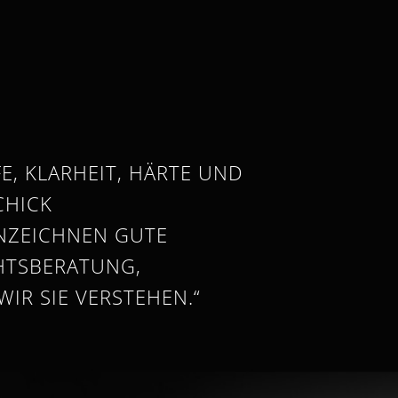
FE, KLARHEIT, HÄRTE UND
CHICK
NZEICHNEN GUTE
HTSBERATUNG,
WIR SIE VERSTEHEN.“