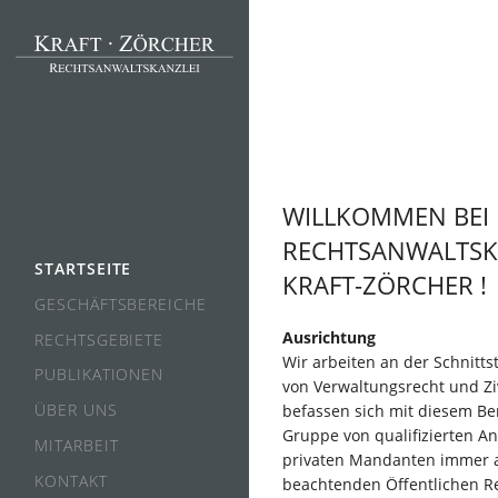
WILLKOMMEN BEI
RECHTSANWALTSK
STARTSEITE
KRAFT-ZÖRCHER !
GESCHÄFTSBEREICHE
Ausrichtung
RECHTSGEBIETE
Wir arbeiten an der Schnitts
PUBLIKATIONEN
von Verwaltungsrecht und Zi
ÜBER UNS
befassen sich mit diesem Ber
Gruppe von qualifizierten A
MITARBEIT
privaten Mandanten immer a
KONTAKT
beachtenden Öffentlichen Re